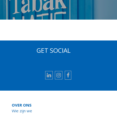
GET SOCIAL
LinkedIn
Instagram
Facebook
OVER ONS
Wie zijn we